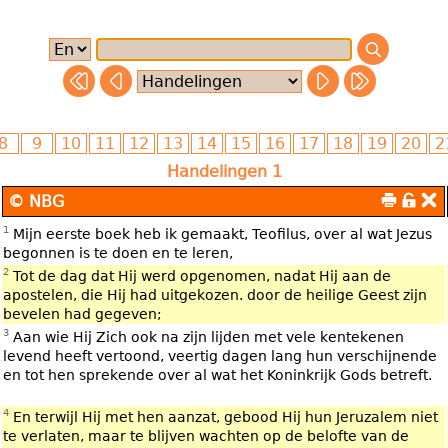
Handelingen 1
© NBG
1
Mijn eerste boek heb ik gemaakt, Teofilus, over al wat Jezus
begonnen is te doen en te leren,
2
Tot de dag dat Hij werd opgenomen, nadat Hij aan de
apostelen, die Hij had uitgekozen. door de heilige Geest zijn
bevelen had gegeven;
3
Aan wie Hij Zich ook na zijn lijden met vele kentekenen
levend heeft vertoond, veertig dagen lang hun verschijnende
en tot hen sprekende over al wat het Koninkrijk Gods betreft.
4
En terwijl Hij met hen aanzat, gebood Hij hun Jeruzalem niet
te verlaten, maar te blijven wachten op de belofte van de