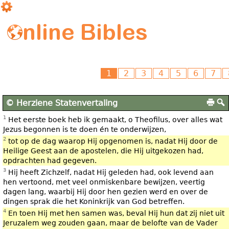
© Herziene Statenvertaling
1
Het eerste boek heb ik gemaakt, o Theofilus, over alles wat
Jezus begonnen is te doen én te onderwijzen,
2
tot op de dag waarop Hij opgenomen is, nadat Hij door de
Heilige Geest aan de apostelen, die Hij uitgekozen had,
opdrachten had gegeven.
3
Hij heeft Zichzelf, nadat Hij geleden had, ook levend aan
hen vertoond, met veel onmiskenbare bewijzen, veertig
dagen lang, waarbij Hij door hen gezien werd en over de
dingen sprak die het Koninkrijk van God betreffen.
4
En toen Hij met hen samen was, beval Hij hun dat zij niet uit
Jeruzalem weg zouden gaan, maar de belofte van de Vader