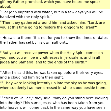
gift my Father promised, which you have heard me speak
about.
5
For John baptized with water, but in a few days you will be
baptized with the Holy Spirit.”
6
Then they gathered around him and asked him, “Lord, are
you at this time going to restore the kingdom to Israel?”
7
He said to them: “It is not for you to know the times or dates
the Father has set by his own authority.
8
But you will receive power when the Holy Spirit comes on
you; and you will be my witnesses in Jerusalem, and in all
Judea and Samaria, and to the ends of the earth.”
9
After he said this, he was taken up before their very eyes,
and a cloud hid him from their sight.
10
They were looking intently up into the sky as he was going,
when suddenly two men dressed in white stood beside them.
11
“Men of Galilee,” they said, “why do you stand here looking
into the sky? This same Jesus, who has been taken from you
into heaven, will come back in the same way you have seen