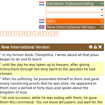
New International Version
1
In my former book, Theophilus, I wrote about all that Jesus
began to do and to teach
2
until the day he was taken up to heaven, after giving
instructions through the Holy Spirit to the apostles he had
chosen.
3
After his suffering, he presented himself to them and gave
many convincing proofs that he was alive. He appeared to
them over a period of forty days and spoke about the
kingdom of God.
4
On one occasion, while he was eating with them, he gave
them this command: “Do not leave Jerusalem, but wait for the