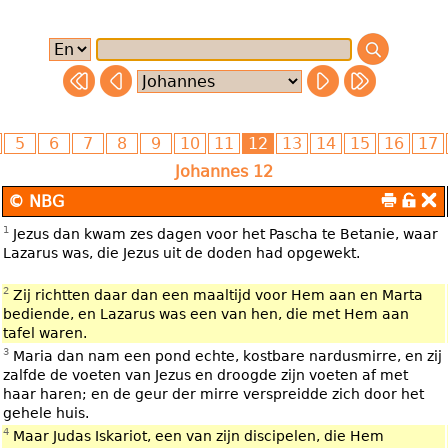
Johannes 12
© NBG
1
Jezus dan kwam zes dagen voor het Pascha te Betanie, waar
Lazarus was, die Jezus uit de doden had opgewekt.
2
Zij richtten daar dan een maaltijd voor Hem aan en Marta
bediende, en Lazarus was een van hen, die met Hem aan
tafel waren.
3
Maria dan nam een pond echte, kostbare nardusmirre, en zij
zalfde de voeten van Jezus en droogde zijn voeten af met
haar haren; en de geur der mirre verspreidde zich door het
gehele huis.
4
Maar Judas Iskariot, een van zijn discipelen, die Hem