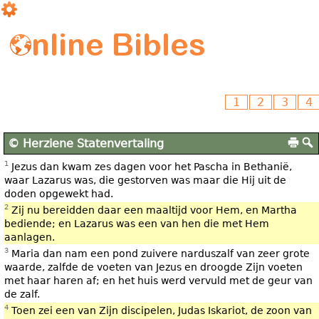
© Herziene Statenvertaling
1
Jezus dan kwam zes dagen voor het Pascha in Bethanië,
waar Lazarus was, die gestorven was maar die Hij uit de
doden opgewekt had.
2
Zij nu bereidden daar een maaltijd voor Hem, en Martha
bediende; en Lazarus was een van hen die met Hem
aanlagen.
3
Maria dan nam een pond zuivere narduszalf van zeer grote
waarde, zalfde de voeten van Jezus en droogde Zijn voeten
met haar haren af; en het huis werd vervuld met de geur van
de zalf.
4
Toen zei een van Zijn discipelen, Judas Iskariot, de zoon van