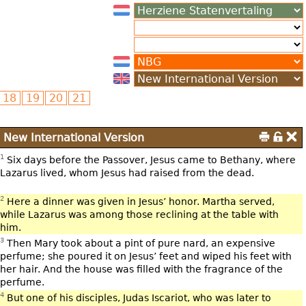
New International Version
1
Six days before the Passover, Jesus came to Bethany, where
Lazarus lived, whom Jesus had raised from the dead.
2
Here a dinner was given in Jesus’ honor. Martha served,
while Lazarus was among those reclining at the table with
him.
3
Then Mary took about a pint of pure nard, an expensive
perfume; she poured it on Jesus’ feet and wiped his feet with
her hair. And the house was filled with the fragrance of the
perfume.
4
But one of his disciples, Judas Iscariot, who was later to