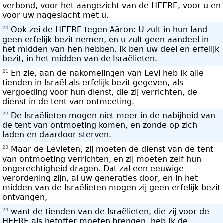
verbond, voor het aangezicht van de HEERE, voor u en
voor uw nageslacht met u.
20
Ook zei de HEERE tegen Aäron: U zult in hun land
geen erfelijk bezit nemen, en u zult geen aandeel in
het midden van hen hebben. Ik ben uw deel en erfelijk
bezit, in het midden van de Israëlieten.
21
En zie, aan de nakomelingen van Levi heb Ik alle
tienden in Israël als erfelijk bezit gegeven, als
vergoeding voor hun dienst, die zij verrichten, de
dienst in de tent van ontmoeting.
22
De Israëlieten mogen niet meer in de nabijheid van
de tent van ontmoeting komen, en zonde op zich
laden en daardoor sterven.
23
Maar de Levieten, zij moeten de dienst van de tent
van ontmoeting verrichten, en zij moeten zelf hun
ongerechtigheid dragen. Dat zal een eeuwige
verordening zijn, al uw generaties door, en in het
midden van de Israëlieten mogen zij geen erfelijk bezit
ontvangen,
24
want de tienden van de Israëlieten, die zij voor de
HEERE als hefoffer moeten brengen, heb Ik de