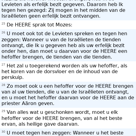
Levieten als erfelijk bezit gegeven. Daarom heb Ik
tegen hen gezegd: Zij mogen in het midden van de
Israëlieten geen erfelijk bezit ontvangen.
25
De HEERE sprak tot Mozes:
26
U moet ook tot de Levieten spreken en tegen hen
zeggen: Wanneer u van de Israëlieten de tienden
ontvangt, die Ik u gegeven heb als uw erfelijk bezit
onder hen, dan moet u daarvan voor de HEERE een
hefoffer brengen, de tienden van die tienden.
27
Het zal u toegerekend worden als uw hefoffer, als
het koren van de dorsvloer en de inhoud van de
perskuip.
28
Zo moet ook u een hefoffer voor de HEERE brengen
van al uw tienden, die u van de Israëlieten ontvangt,
en u moet het hefoffer daarvan voor de HEERE aan de
priester Aäron geven.
29
Van alles wat u geschonken wordt, moet u elk
hefoffer voor de HEERE brengen, van al het beste
ervan, als heilige gave daarvan.
30
U moet tegen hen zeggen: Wanneer u het beste