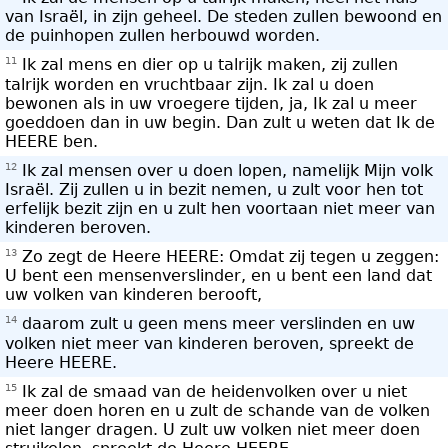
van Israël, in zijn geheel. De steden zullen bewoond en
de puinhopen zullen herbouwd worden.
11
Ik zal mens en dier op u talrijk maken, zij zullen
talrijk worden en vruchtbaar zijn. Ik zal u doen
bewonen als in uw vroegere tijden, ja, Ik zal u meer
goeddoen dan in uw begin. Dan zult u weten dat Ik de
HEERE ben.
12
Ik zal mensen over u doen lopen, namelijk Mijn volk
Israël. Zij zullen u in bezit nemen, u zult voor hen tot
erfelijk bezit zijn en u zult hen voortaan niet meer van
kinderen beroven.
13
Zo zegt de Heere HEERE: Omdat zij tegen u zeggen:
U bent een mensenverslinder, en u bent een land dat
uw volken van kinderen berooft,
14
daarom zult u geen mens meer verslinden en uw
volken niet meer van kinderen beroven, spreekt de
Heere HEERE.
15
Ik zal de smaad van de heidenvolken over u niet
meer doen horen en u zult de schande van de volken
niet langer dragen. U zult uw volken niet meer doen